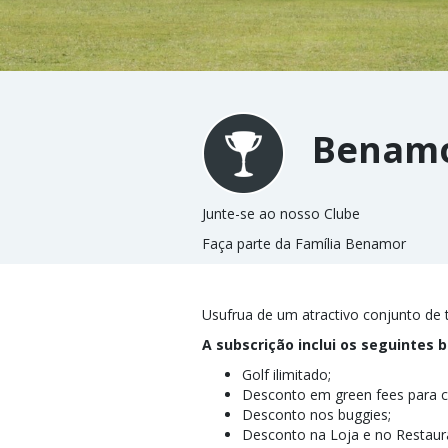
Benamo
Junte-se ao nosso Clube
Faça parte da Família Benamor
Usufrua de um atractivo conjunto de 
A subscrição inclui os seguintes b
Golf ilimitado;
Desconto em green fees para c
Desconto nos buggies;
Desconto na Loja e no Restaur