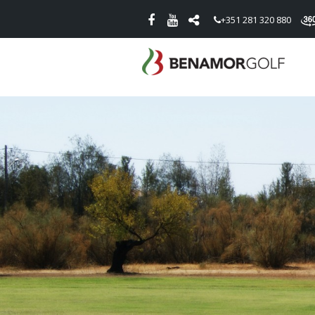
+351 281 320 880