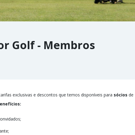
r Golf - Membros
tarifas exclusivas e descontos que temos disponíveis para
sócios
de
enefícios:
onvidados;
ante;