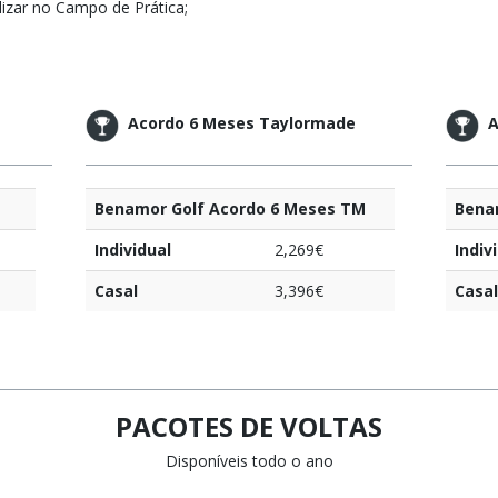
ilizar no Campo de Prática;
Acordo 6 Meses Taylormade
A
Benamor Golf Acordo 6 Meses TM
Bena
Individual
2,269€
Indiv
Casal
3,396€
Casal
PACOTES DE VOLTAS
Disponíveis todo o ano