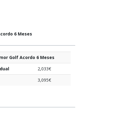
cordo 6 Meses
mor Golf Acordo 6 Meses
idual
2,033€
3,095€