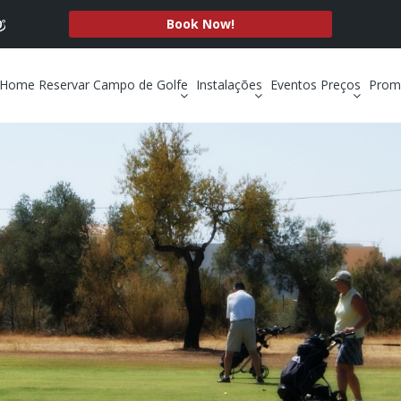
Book Now!
Home
Reservar
Campo de Golfe
Instalações
Eventos
Preços
Prom