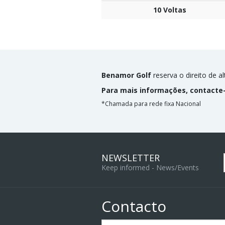
10 Voltas
Benamor Golf
reserva o direito de a
Para mais informações, contacte
*Chamada para rede fixa Nacional
NEWSLETTER
Keep informed - News/Events
Contacto