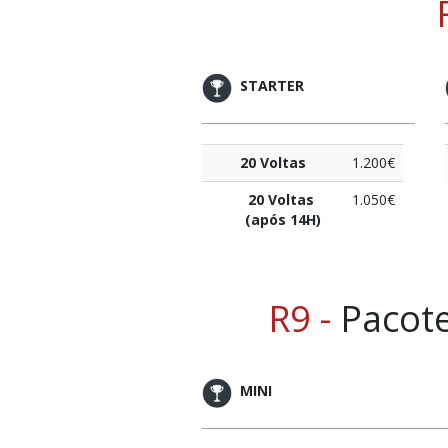
STARTER
20 Voltas
1.200€
20 Voltas
1.050€
(após 14H)
R9 -
Pacote
MINI