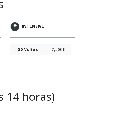
s
INTENSIVE
50 Voltas
2,500€
s 14 horas)