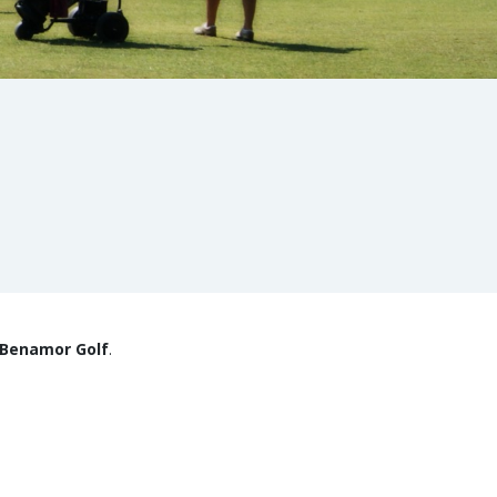
Benamor Golf
.