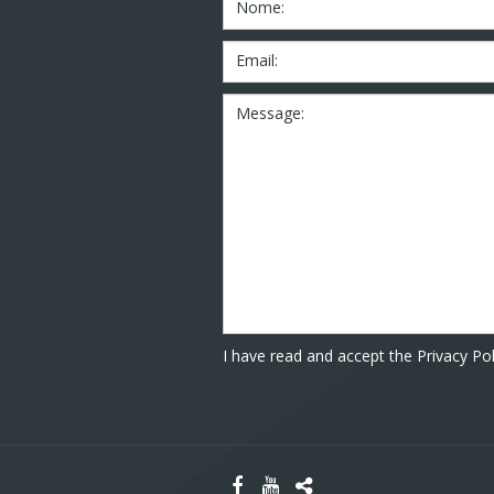
Nome:
Email:
Message:
I have read and accept the Privacy Pol