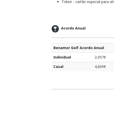
Token - cartão especial para ut
Acordo Anual
Benamor Golf Acordo Anual
Individual
2,957€
Casal
4,609€