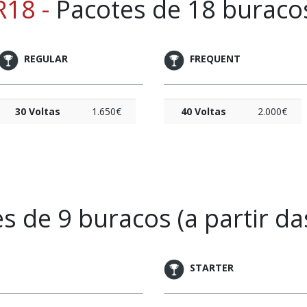
R18 -
Pacotes de 18 buraco
REGULAR
FREQUENT
30 Voltas
1.650€
40 Voltas
2.000€
s de 9 buracos (a partir da
STARTER