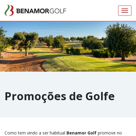
Toggl
navig
Promoções de Golfe
Como tem vindo a ser habitual
Benamor Golf
promove no