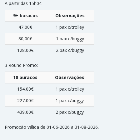
A partir das 15h04:
9+ buracos
Observações
47,00€
1 pax c/trolley
80,00€
1 pax c/buggy
128,00€
2 pax c/buggy
3 Round Promo:
18 buracos
Observações
154,00€
1 pax c/trolley
227,00€
1 pax c/buggy
439,00€
2 pax c/buggy
Promoção válida de 01-06-2026 a 31-08-2026.