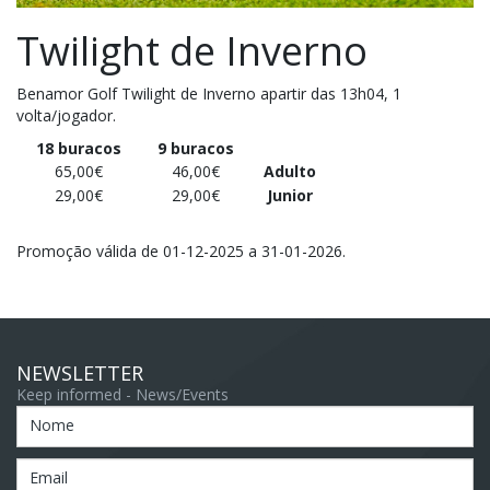
Twilight de Inverno
Benamor Golf Twilight de Inverno apartir das 13h04, 1
volta/jogador.
18 buracos
9 buracos
65,00€
46,00€
Adulto
29,00€
29,00€
Junior
Promoção válida de 01-12-2025 a 31-01-2026.
NEWSLETTER
Keep informed - News/Events
Nome
Email