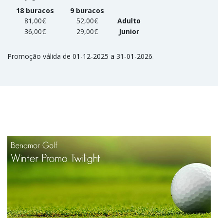
18 buracos
9 buracos
81,00€
52,00€
Adulto
36,00€
29,00€
Junior
Promoção válida de 01-12-2025 a 31-01-2026.