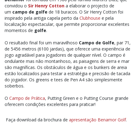
convidou o
Sir Henry Cotton
a elaborar o projecto de
um
campo de golfe
de 18 buracos. O Sir Henry Cotton foi
inspirado pela antiga capela perto da
Clubhouse
e pela
localização espectacular, que permite proporcionar excelentes
momentos de
golfe
.
O resultado final foi um maravilhoso
Campo de Golfe
, par 71,
de 5456 metros (6100 jardas), que oferece uma experiência de
jogo agradável para jogadores de qualquer nível. O campo é
ondulante mas não montanhoso, as paisagens de serra e mar
são magníficas. Os obstáculos de água e os bunkers de areia
estão localizados para testar a estratégia e precisão de tacada
do jogador. Os greens e tees de Pen A4 são simplesmente
soberbos.
O
Campo de Prática
, Putting Green e o Putting Course grande
oferecem condições excelentes para praticar!
Faça download da brochura de
apresentação Benamor Golf
.