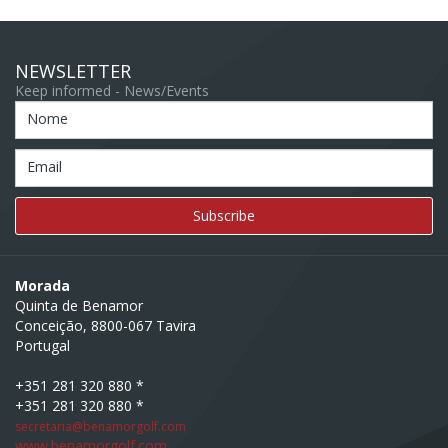
NEWSLETTER
Keep informed - News/Events
Nome
Email
Morada
Quinta de Benamor
Conceição, 8800-067 Tavira
Portugal
+351 281 320 880 *
+351 281 320 880 *
secretaria@benamorgolf.com
www.benamorgolf.com