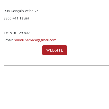
Rua Gonçalo Velho 26
8800-411 Tavira
Tel: 916 129 807
Email:
mumu.barbara@gmail.com
WEBSITE