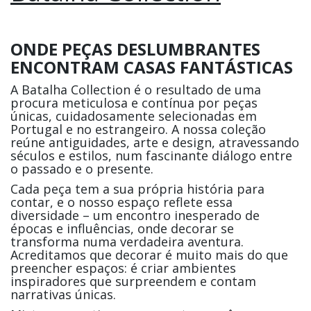
ONDE PEÇAS DESLUMBRANTES
ENCONTRAM CASAS FANTÁSTICAS
A Batalha Collection é o resultado de uma
procura meticulosa e contínua por peças
únicas, cuidadosamente selecionadas em
Portugal e no estrangeiro. A nossa coleção
reúne antiguidades, arte e design, atravessando
séculos e estilos, num fascinante diálogo entre
o passado e o presente.
Cada peça tem a sua própria história para
contar, e o nosso espaço reflete essa
diversidade – um encontro inesperado de
épocas e influências, onde decorar se
transforma numa verdadeira aventura.
Acreditamos que decorar é muito mais do que
preencher espaços: é criar ambientes
inspiradores que surpreendem e contam
narrativas únicas.