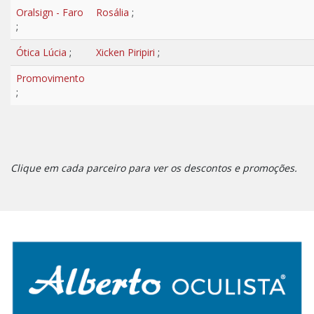
Oralsign - Faro
Rosália
;
;
Ótica Lúcia
;
Xicken Piripiri
;
Promovimento
;
Clique em cada parceiro para ver os descontos e promoções.