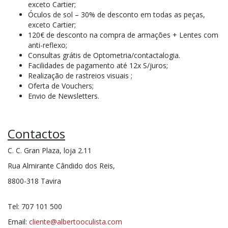
exceto Cartier;
Óculos de sol – 30% de desconto em todas as peças,
exceto Cartier;
120€ de desconto na compra de armações + Lentes com
anti-reflexo;
Consultas grátis de Optometria/contactalogia.
Facilidades de pagamento até 12x S/juros;
Realização de rastreios visuais ;
Oferta de Vouchers;
Envio de Newsletters.
Contactos
C. C. Gran Plaza, loja 2.11
Rua Almirante Cândido dos Reis,
8800-318 Tavira
Tel: 707 101 500
Email:
cliente@albertooculista.com