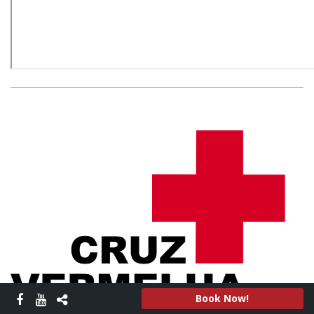
Book Now!