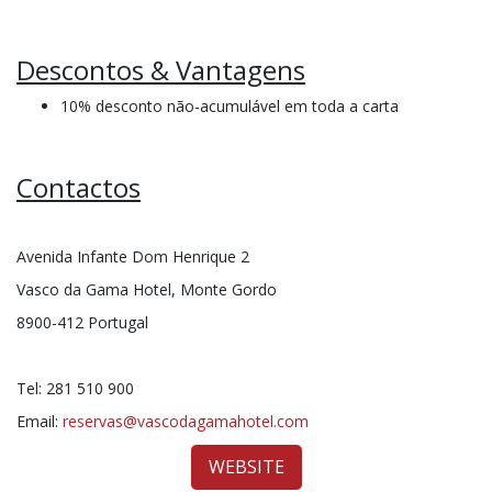
Descontos & Vantagens
10% desconto não-acumulável em toda a carta
Contactos
Avenida Infante Dom Henrique 2
Vasco da Gama Hotel, Monte Gordo
8900-412 Portugal
Tel: 281 510 900
Email:
reservas@vascodagamahotel.com
WEBSITE