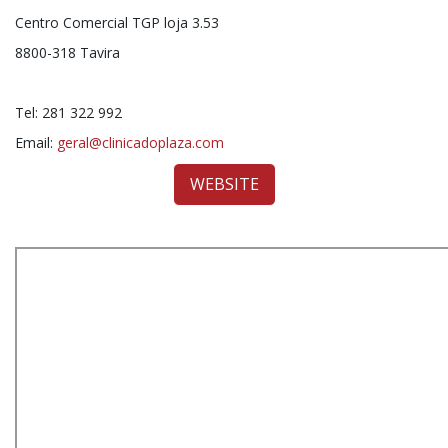
Centro Comercial TGP loja 3.53
8800-318 Tavira
Tel: 281 322 992
Email:
geral@clinicadoplaza.com
WEBSITE