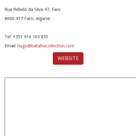
Rua Rebelo da Silva 47, Faro
8000-417 Faro, Algarve
Tel: +351 916 163 855
Email:
hugo@batalhacollection.com
WEBSITE