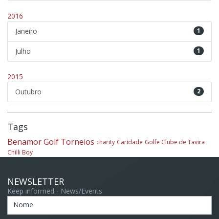
2016
Janeiro
1
Julho
1
2015
Outubro
2
Tags
Benamor Golf
Torneios
charity
Caridade
Golfe Clube de Tavira
Chilli Boy
NEWSLETTER
Keep informed - News/Events
Nome