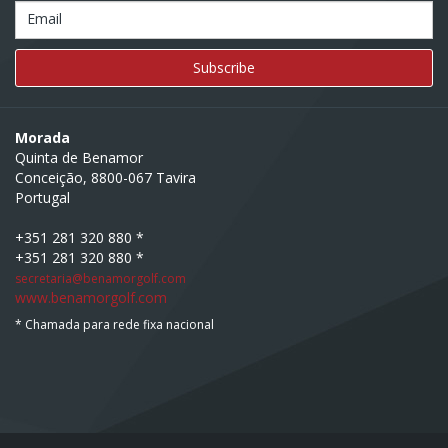
Email
Morada
Quinta de Benamor
Conceição, 8800-067 Tavira
Portugal
+351 281 320 880 *
+351 281 320 880 *
secretaria@benamorgolf.com
www.benamorgolf.com
* Chamada para rede fixa nacional