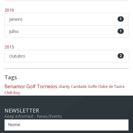
2016
Janeiro
1
Julho
1
2015
Outubro
2
Tags
Benamor Golf
Torneios
charity
Caridade
Golfe Clube de Tavira
Chilli Boy
NEWSLETTER
Keep informed - News/Events
Nome