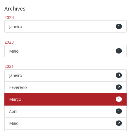
Archives
2024
Janeiro
1
2023
Maio
1
2021
Janeiro
3
Fevereiro
2
Março
1
Abril
1
Maio
2