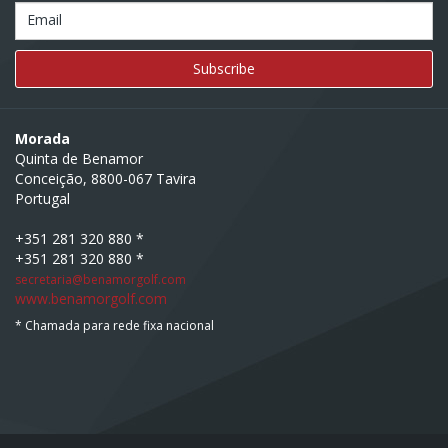
Email
Morada
Quinta de Benamor
Conceição, 8800-067 Tavira
Portugal
+351 281 320 880 *
+351 281 320 880 *
secretaria@benamorgolf.com
www.benamorgolf.com
* Chamada para rede fixa nacional