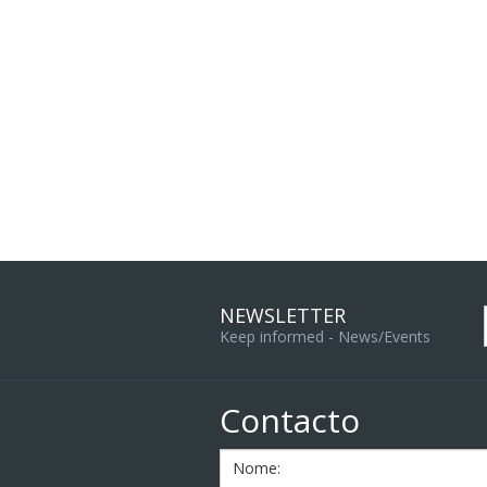
NEWSLETTER
Keep informed - News/Events
Contacto
Nome: