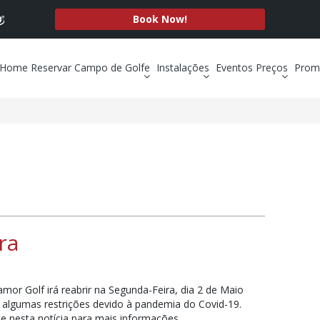
Book Now!
Home
Reservar
Campo de Golfe
Instalações
Eventos
Preços
Prom
ra
mor Golf irá reabrir na Segunda-Feira, dia 2 de Maio
algumas restrições devido à pandemia do Covid-19.
ue nesta notícia para mais informações.