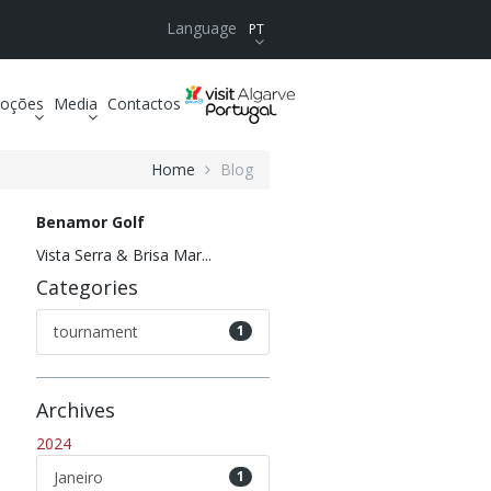
Language
PT
oções
Media
Contactos
Home
Blog
Benamor Golf
Vista Serra & Brisa Mar...
Categories
tournament
1
Archives
2024
Janeiro
1