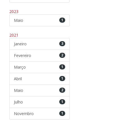
2023
Maio
1
2021
Janeiro
3
Fevereiro
2
Março
1
Abril
1
Maio
2
Julho
1
Novembro
1