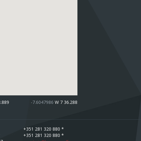
8.889
-7.6047986
W 7 36.288
+351 281 320 880 *
+351 281 320 880 *