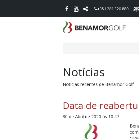
+351 281 320 880
Notícias
Notícias recentes de Benamor Golf.
Data de reabertu
30 de Abril de 2020 às 10:47
Bena
com 
Cliq