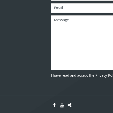
Email:
Message:
I have read and accept the Privacy Pol