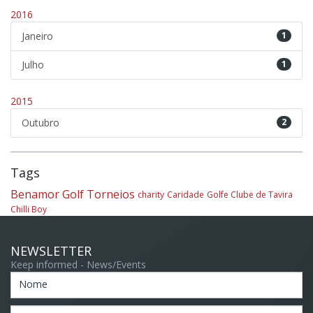
2016
Janeiro
1
Julho
1
2015
Outubro
2
Tags
Benamor Golf
Torneios
charity
Caridade
Golfe Clube de Tavira
Chilli Boy
NEWSLETTER
Keep informed - News/Events
Nome