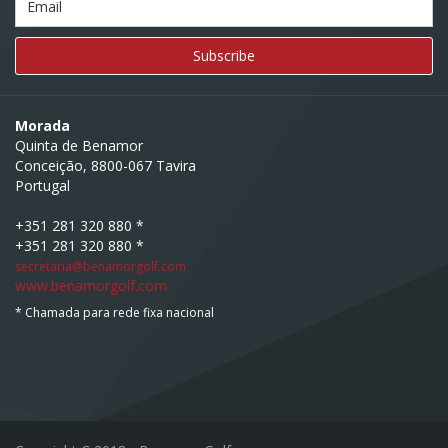
Email
Morada
Quinta de Benamor
Conceição, 8800-067 Tavira
Portugal
+351 281 320 880 *
+351 281 320 880 *
secretaria@benamorgolf.com
www.benamorgolf.com
* Chamada para rede fixa nacional