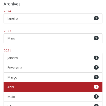
Archives
2024
Janeiro
1
2023
Maio
1
2021
Janeiro
3
Fevereiro
2
Março
1
Abril
1
Maio
2