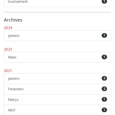
tournament
1
Archives
2024
Janeiro
1
2023
Maio
1
2021
Janeiro
3
Fevereiro
2
Março
1
Abril
1