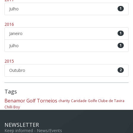
Julho
1
2016
Janeiro
1
Julho
1
2015
Outubro
2
Tags
Benamor Golf
Torneios
charity
Caridade
Golfe Clube de Tavira
Chilli Boy
NEWSLETTER
Keep informed - News/Events