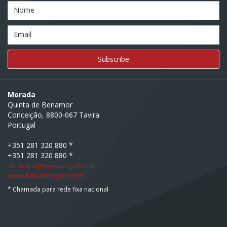
Nome
Email
Morada
Quinta de Benamor
Conceição, 8800-067 Tavira
Portugal
+351 281 320 880 *
+351 281 320 880 *
secretaria@benamorgolf.com
www.benamorgolf.com
* Chamada para rede fixa nacional