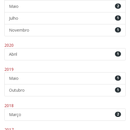
Maio
2
Julho
1
Novembro
1
2020
Abril
1
2019
Maio
1
Outubro
1
2018
Março
2
2017