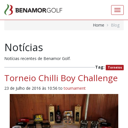
Toggl
navig
Home
Blog
Notícias
Notícias recentes de Benamor Golf.
Tag:
Torneios
Torneio Chilli Boy Challenge
23 de Julho de 2016 às 10:56
to
tournament