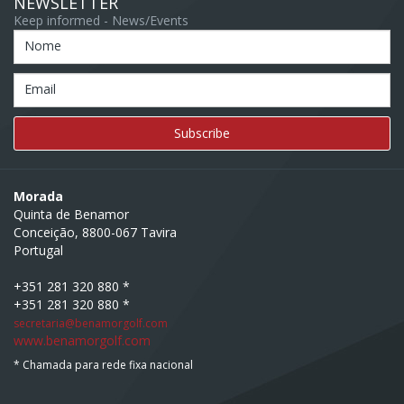
NEWSLETTER
Keep informed - News/Events
Nome
Email
Morada
Quinta de Benamor
Conceição, 8800-067 Tavira
Portugal
+351 281 320 880 *
+351 281 320 880 *
secretaria@benamorgolf.com
www.benamorgolf.com
* Chamada para rede fixa nacional