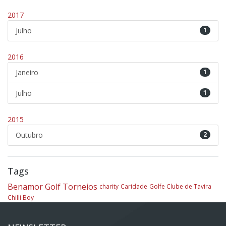
2017
Julho
1
2016
Janeiro
1
Julho
1
2015
Outubro
2
Tags
Benamor Golf
Torneios
charity
Caridade
Golfe Clube de Tavira
Chilli Boy