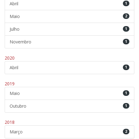
Abril
1
Maio
2
Julho
1
Novembro
1
2020
Abril
1
2019
Maio
1
Outubro
1
2018
Março
2