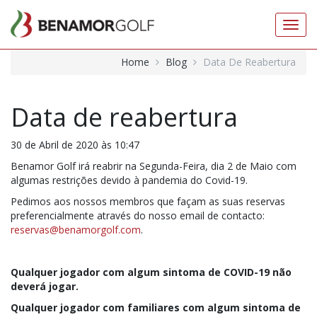
Toggl
navig
Home
Blog
Data De Reabertura
Data de reabertura
30 de Abril de 2020 às 10:47
Benamor Golf irá reabrir na Segunda-Feira, dia 2 de Maio com
algumas restrições devido à pandemia do Covid-19.
Pedimos aos nossos membros que façam as suas reservas
preferencialmente através do nosso email de contacto:
reservas@benamorgolf.com
.
Qualquer jogador com algum sintoma de COVID-19 não
deverá jogar.
Qualquer jogador com familiares com algum sintoma de